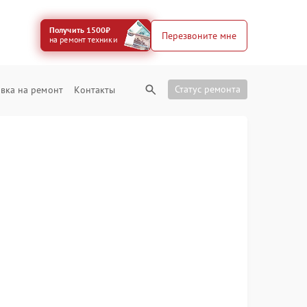
Получить 1500₽
Перезвоните мне
на ремонт техники
Статус ремонта
вка на ремонт
Контакты