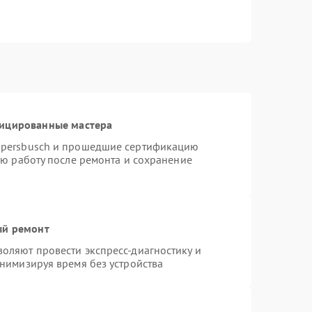
фицированные мастера
ppersbusch и прошедшие сертификацию
ую работу после ремонта и сохранение
ый ремонт
оляют провести экспресс-диагностику и
нимизируя время без устройства