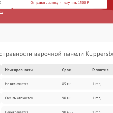
Отправить заявку и получить 1500 ₽
сти
справности варочной панели Kuppersb
Неисправности
Срок
Гарантия
Не включается
85 мин
1 год
Сам выключается
90 мин
1 год
Перегревается
90 мин
1 год