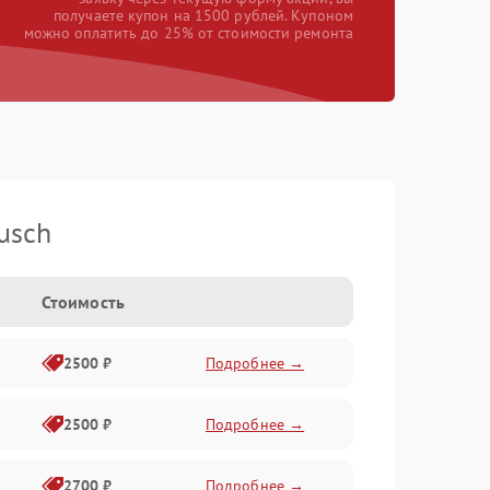
получаете купон на 1500 рублей. Купоном
можно оплатить до 25% от стоимости ремонта
usch
Стоимость
2500 ₽
Подробнее →
2500 ₽
Подробнее →
2700 ₽
Подробнее →