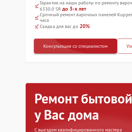
Гарантия на наши работы по ремонту варо
до 3-х лет
6330.0 SR
Срочный ремонт варочных панелей Kuppers
часа
20%
Скидка для вас до
Консультация со специалистом
Уз
Ремонт бытовой
у Вас дома
С выездом квалифицированного мастера