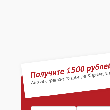
Получите 1500 рубле
Акция сервисного центра Kuppersbu