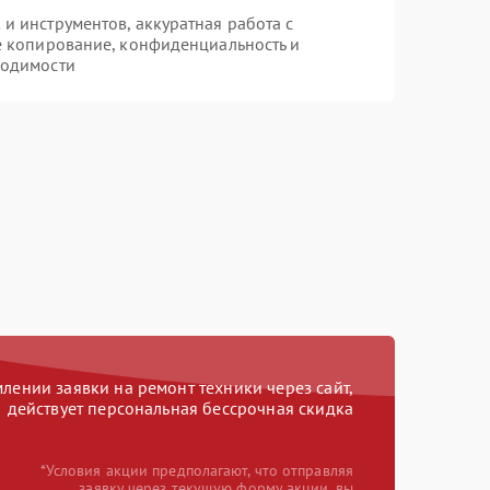
 инструментов, аккуратная работа с
е копирование, конфиденциальность и
ходимости
ении заявки на ремонт техники через сайт,
действует персональная бессрочная скидка
*Условия акции предполагают, что отправляя
заявку через текущую форму акции, вы