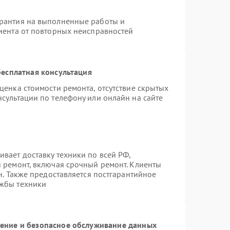
арантия на выполненные работы и
лиента от повторных неисправностей
есплатная консультация
ценка стоимости ремонта, отсутствие скрытых
сультации по телефону или онлайн на сайте
вает доставку техники по всей РФ,
й ремонт, включая срочный ремонт. Клиенты
н. Также предоставляется постгарантийное
ужбы техники
ние и безопасное обслуживание данных