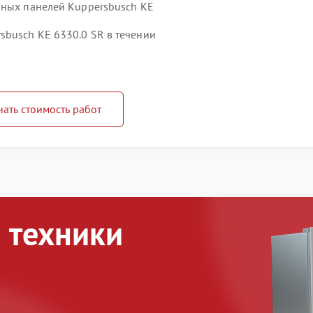
чных панелей Kuppersbusch KE
busch KE 6330.0 SR в течении
нать стоимость работ
 техники