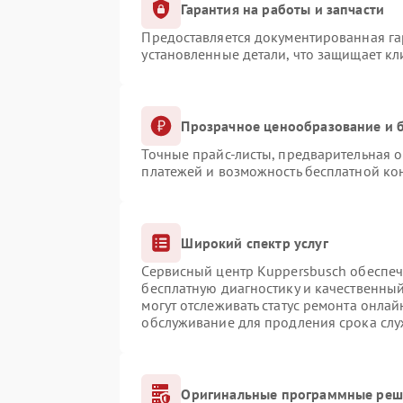
Гарантия на работы и запчасти
Предоставляется документированная г
установленные детали, что защищает к
Прозрачное ценообразование и б
Точные прайс-листы, предварительная о
платежей и возможность бесплатной кон
Широкий спектр услуг
Сервисный центр Kuppersbusch обеспечи
бесплатную диагностику и качественны
могут отслеживать статус ремонта онлай
обслуживание для продления срока сл
Оригинальные программные реше