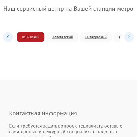
Наш сервисный центр на Вашей станции метро
Ленинский
Нововятский
Октябрьский
Первомай
Контактная информация
Если требуется задать вопрос специалисту, оставьте
свои данные и дежурный специалист с радостью