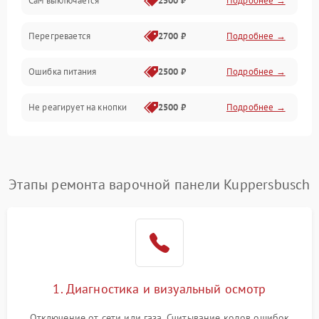
Сам выключается
2500 ₽
Подробнее →
Перегревается
2700 ₽
Подробнее →
Ошибка питания
2500 ₽
Подробнее →
Не реагирует на кнопки
2500 ₽
Подробнее →
Этапы ремонта варочной панели Kuppersbusch
1. Диагностика и визуальный осмотр
Отключение от сети или газа. Считывание кодов ошибок