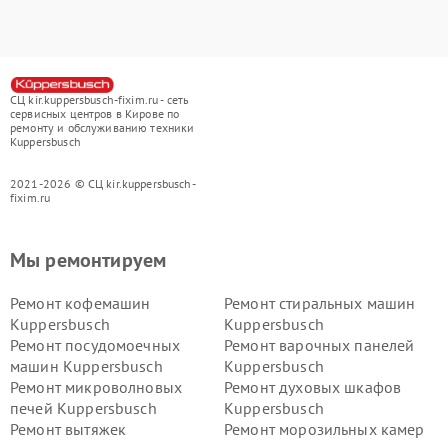
СЦ kir.kuppersbusch-fixim.ru - сеть
сервисных центров в Кирове по
ремонту и обслуживанию техники
Kuppersbusch
2021-2026 © СЦ kir.kuppersbusch-
fixim.ru
Мы ремонтируем
Ремонт кофемашин
Ремонт стиральных машин
Kuppersbusch
Kuppersbusch
Ремонт посудомоечных
Ремонт варочных панелей
машин Kuppersbusch
Kuppersbusch
Ремонт микроволновых
Ремонт духовых шкафов
печей Kuppersbusch
Kuppersbusch
Ремонт вытяжек
Ремонт морозильных камер