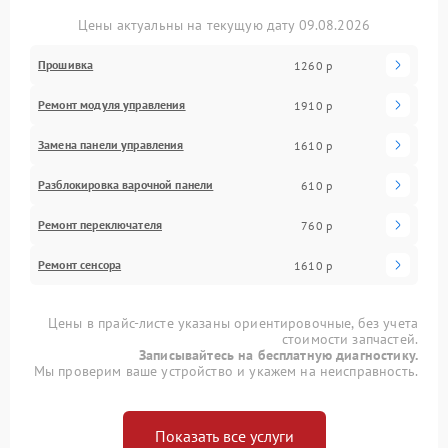
Цены актуальны на текущую дату 09.08.2026
Прошивка
1260 р
Ремонт модуля управления
1910 р
Замена панели управления
1610 р
Разблокировка варочной панели
610 р
Ремонт переключателя
760 р
Ремонт сенсора
1610 р
Цены в прайс-листе указаны ориентировочные, без учета
стоимости запчастей.
Записывайтесь на бесплатную диагностику.
Мы проверим ваше устройство и укажем на неисправность.
Показать все услуги