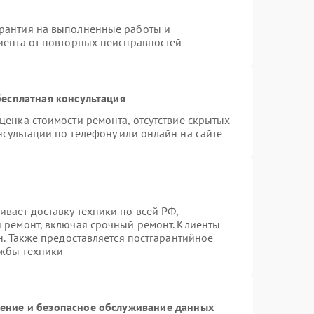
арантия на выполненные работы и
лиента от повторных неисправностей
есплатная консультация
ценка стоимости ремонта, отсутствие скрытых
сультации по телефону или онлайн на сайте
вает доставку техники по всей РФ,
й ремонт, включая срочный ремонт. Клиенты
н. Также предоставляется постгарантийное
ужбы техники
ние и безопасное обслуживание данных