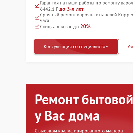
Гарантия на наши работы по ремонту варо
до 3-х лет
6442.1 F
Срочный ремонт варочных панелей Kuppers
часа
20%
Скидка для вас до
Консультация со специалистом
Уз
Ремонт бытовой
у Вас дома
С выездом квалифицированного мастера