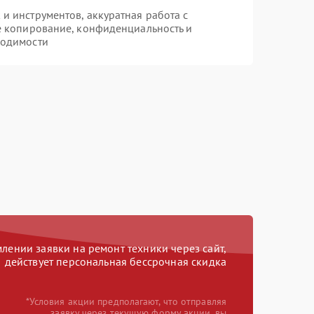
 инструментов, аккуратная работа с
е копирование, конфиденциальность и
ходимости
ении заявки на ремонт техники через сайт,
действует персональная бессрочная скидка
*Условия акции предполагают, что отправляя
заявку через текущую форму акции, вы