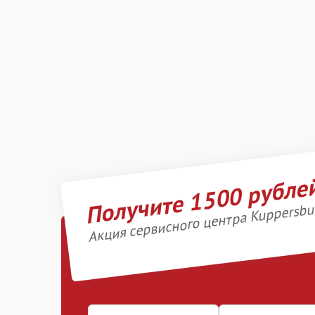
Получите 1500 рубле
Акция сервисного центра Kuppersbu