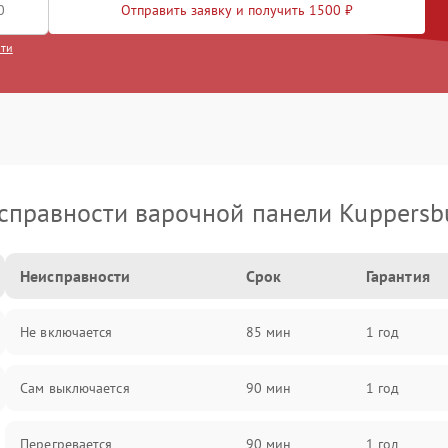
Отправить заявку и получить 1500 ₽
сти
справности варочной панели Kuppersb
Неисправности
Срок
Гарантия
Не включается
85 мин
1 год
Сам выключается
90 мин
1 год
Перегревается
90 мин
1 год