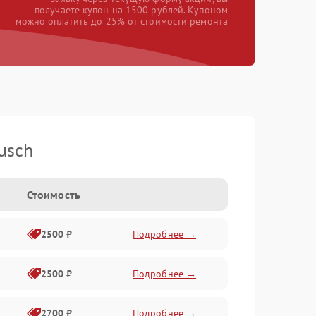
получаете купон на 1500 рублей. Купоном
можно оплатить до 25% от стоимости ремонта
usch
Стоимость
2500 ₽
Подробнее →
2500 ₽
Подробнее →
2700 ₽
Подробнее →