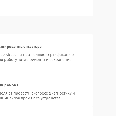
фицированные мастера
ppersbusch и прошедшие сертификацию
ую работу после ремонта и сохранение
ый ремонт
оляют провести экспресс-диагностику и
нимизируя время без устройства