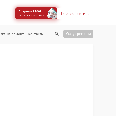
Получить 1500₽
Перезвоните мне
на ремонт техники
Статус ремонта
вка на ремонт
Контакты