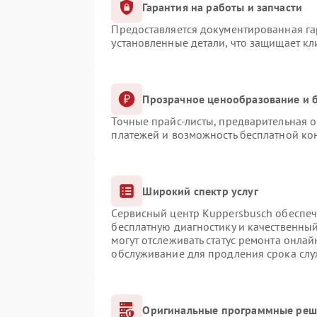
Гарантия на работы и запчасти
Предоставляется документированная г
установленные детали, что защищает к
Прозрачное ценообразование и б
Точные прайс-листы, предварительная о
платежей и возможность бесплатной кон
Широкий спектр услуг
Сервисный центр Kuppersbusch обеспечи
бесплатную диагностику и качественны
могут отслеживать статус ремонта онлай
обслуживание для продления срока сл
Оригинальные программные реше