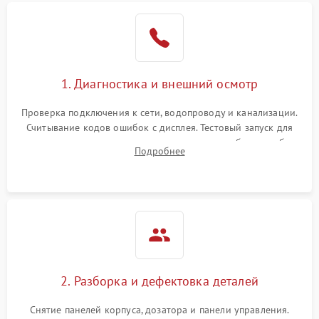
1. Диагностика и внешний осмотр
Проверка подключения к сети, водопроводу и канализации.
Считывание кодов ошибок с дисплея. Тестовый запуск для
выявления посторонних шумов, протечек или сбоев в работе
Подробнее
электронного модуля управления.
2. Разборка и дефектовка деталей
Снятие панелей корпуса, дозатора и панели управления.