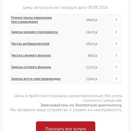
Цены актуальны на текущую дату 08.08.2026
Ремонт платы управления
2460 р
(восстановление)
Замена верхнего противовеса
1610 р
Чистка разбрызгивателя
1010 р
Чистка сливного фильтра
860 р
Замена сетевого фильтра
1210 р
Замена жгута электропроводки
1260 р
Цены в прайс-листе указаны ориентировочные, без учета
стоимости запчастей.
Записывайтесь на бесплатную диагностику.
Мы проверим ваше устройство и укажем на неисправность.
Показать все услуги