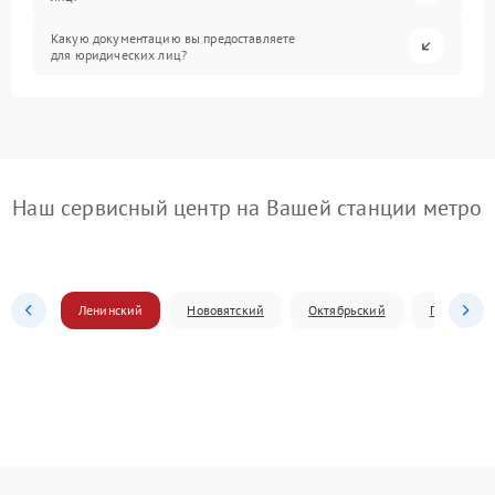
Какую документацию вы предоставляете
для юридических лиц?
Наш сервисный центр на Вашей станции метро
Ленинский
Нововятский
Октябрьский
Первомай