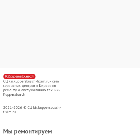
СЦ kir.kuppersbusch-fixim.ru - сеть
сервисных центров в Кирове по
ремонту и обслуживанию техники
Kuppersbusch
2021-2026 © СЦ kir.kuppersbusch-
fixim.ru
Мы ремонтируем