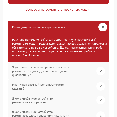
Вопросы по ремонту стиральных машин
Какие документы вы предоставляете?
На этапе приема устройства на диагностику и последующий
ремонт вам будет предоставлен заказ-наряд с указанием страховых
обязательств на ваше устройство. Далее, после выполнения работ
по ремонту техники, вы получите акт выполненных работ и
гарантийный талон.
Я уже знаю в чем неисправность и какой
ремонт необходим. Для чего проводить
диагностику?
Мне нужен срочный ремонт. Сможете
сделать?
Я хочу, чтобы мое устройство
ремонтировали при мне.
Я хочу, чтобы мое устройство
ремонтировалось только оригинальными