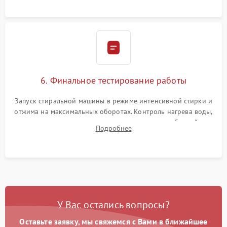
6. Финальное тестирование работы
Запуск стиральной машины в режиме интенсивной стирки и
отжима на максимальных оборотах. Контроль нагрева воды,
корректности слива, отсутствия излишних вибраций,
Подробнее
посторонних стуков и протечек под корпусом.
У Вас остались вопросы?
Оставьте заявку, мы свяжемся с Вами в ближайшее