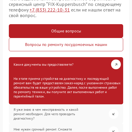
сервисный центр “FIX-Kuppersbusch” по следующему
телефону
+7 (833) 222-10-31
если не нашли ответ на
свой вопрос.
Общие вопросы
Вопросы по ремонту посудомоечных машин
Какие документы вы предоставляете?
На этапе приема устройства на диагностику и последующий
ремонт вам будет предоставлен заказ-наряд с указанием страховых
обязательств на ваше устройство. Далее, после выполнения работ
по ремонту техники, вы получите акт выполненных работ и
гарантийный талон.
Я уже знаю в чем неисправность и какой
ремонт необходим. Для чего проводить
диагностику?
Мне нужен срочный ремонт. Сможете