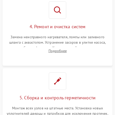
4. Ремонт и очистка систем
Замена неисправного нагревателя, помпы или заливного
шланга с аквастопом. Устранение засоров в улитке насоса,
патрубках и фильтрах. Компонентный ремонт платы
Подробнее
управления, восстановление поврежденной проводки.
5. Сборка и контроль герметичности
Монтаж всех узлов на штатные места. Установка новых
уплотнителей дверцы и патрубков для исключения протечек.