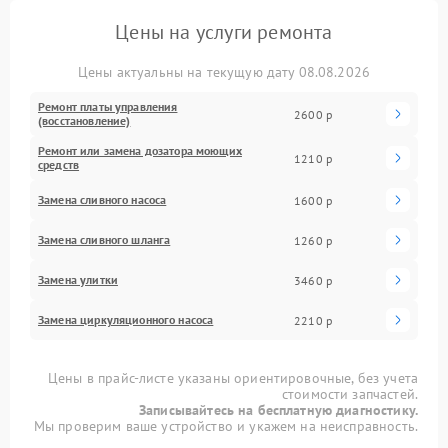
Цены на услуги ремонта
Цены актуальны на текущую дату 08.08.2026
Ремонт платы управления
2600 р
(восстановление)
Ремонт или замена дозатора моющих
1210 р
средств
Замена сливного насоса
1600 р
Замена сливного шланга
1260 р
Замена улитки
3460 р
Замена циркуляционного насоса
2210 р
Цены в прайс-листе указаны ориентировочные, без учета
стоимости запчастей.
Записывайтесь на бесплатную диагностику.
Мы проверим ваше устройство и укажем на неисправность.