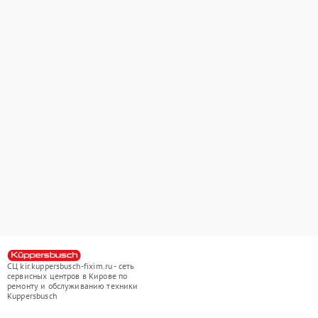
СЦ kir.kuppersbusch-fixim.ru - сеть
сервисных центров в Кирове по
ремонту и обслуживанию техники
Kuppersbusch