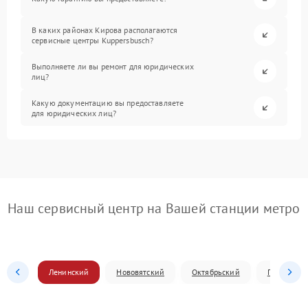
В каких районах Кирова располагаются
сервисные центры Kuppersbusch?
Выполняете ли вы ремонт для юридических
лиц?
Какую документацию вы предоставляете
для юридических лиц?
Наш сервисный центр на Вашей станции метро
Ленинский
Нововятский
Октябрьский
Первомай