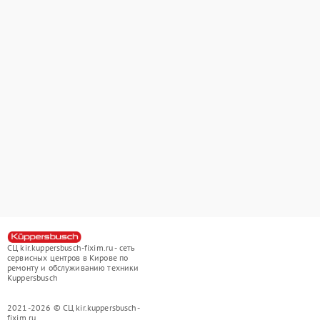
СЦ kir.kuppersbusch-fixim.ru - сеть
сервисных центров в Кирове по
ремонту и обслуживанию техники
Kuppersbusch
2021-2026 © СЦ kir.kuppersbusch-
fixim.ru