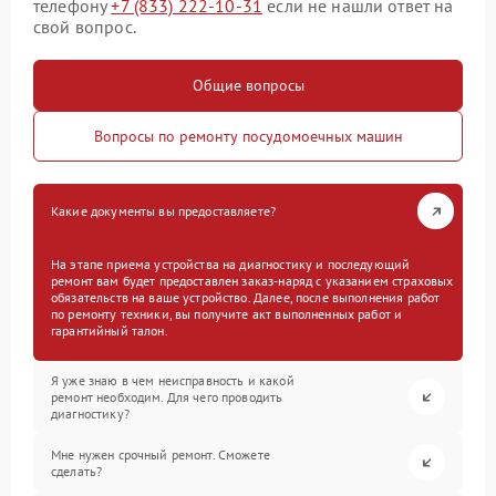
телефону
+7 (833) 222-10-31
если не нашли ответ на
свой вопрос.
Общие вопросы
Вопросы по ремонту посудомоечных машин
Какие документы вы предоставляете?
На этапе приема устройства на диагностику и последующий
ремонт вам будет предоставлен заказ-наряд с указанием страховых
обязательств на ваше устройство. Далее, после выполнения работ
по ремонту техники, вы получите акт выполненных работ и
гарантийный талон.
Я уже знаю в чем неисправность и какой
ремонт необходим. Для чего проводить
диагностику?
Мне нужен срочный ремонт. Сможете
сделать?