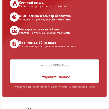
Срочный выезд
Мастер приедет уже через 30 минут
Диагностика и осмотр бесплатно
Определим причину поломки бесплатно
Мастера со стажем 7+ лет
Работаем с техникой любой сложности
Гарантия до 12 месяцев
Составляем договор, предоставляем гарантию
Отправить заявку
Отправляя, Вы соглашаетесь с политикой конфиденциальности