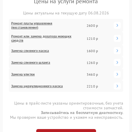
Цены на услуги ремонта
Цены актуальны на текущую дату 06.08.2026
Ремонт платы управления
2600 р
(восстановление)
Ремонт или замена дозатора моющих
1210 р
средств
Замена сливного насоса
1600 р
Замена сливного шланга
1260 р
Замена улитки
3460 р
Замена циркуляционного насоса
2210 р
Цены в прайс-листе указаны ориентировочные, без учета
стоимости запчастей.
Записывайтесь на бесплатную диагностику.
Мы проверим ваше устройство и укажем на неисправность.