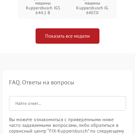
машины
машины
Kuppersbusch IGS
Kuppersbusch IG
644.1 B
6407.0
Показать все модели
FAQ. Ответы на вопросы
Вы можете ознакомиться с приведенными ниже
часто задаваемыми вопросами, либо обратиться в
сервисный центр “FIX-Kuppersbusch” по следующему