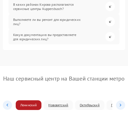
В каких районах Кирова располагаются
сервисные центры Kuppersbusch?
Выполняете ли вы ремонт для юридических
лиц?
Какую документацию вы предоставляете
для юридических лиц?
Наш сервисный центр на Вашей станции метро
Ленинский
Нововятский
Октябрьский
Первомай