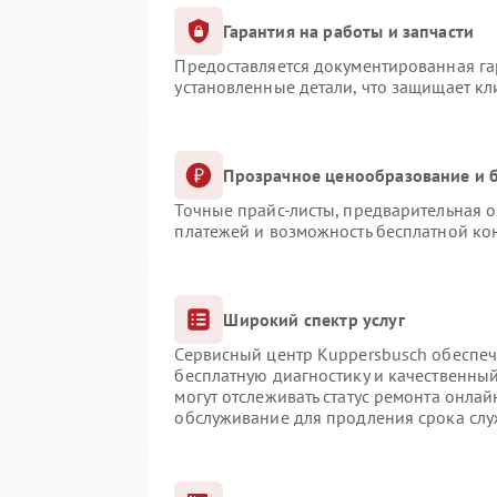
Гарантия на работы и запчасти
Предоставляется документированная г
установленные детали, что защищает к
Прозрачное ценообразование и б
Точные прайс-листы, предварительная о
платежей и возможность бесплатной кон
Широкий спектр услуг
Сервисный центр Kuppersbusch обеспечи
бесплатную диагностику и качественны
могут отслеживать статус ремонта онлай
обслуживание для продления срока сл