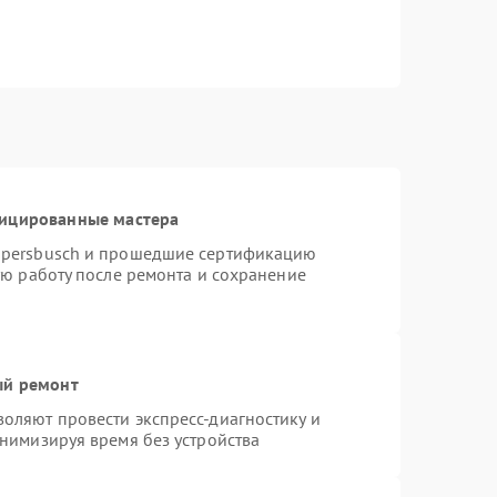
фицированные мастера
ppersbusch и прошедшие сертификацию
ую работу после ремонта и сохранение
ый ремонт
оляют провести экспресс-диагностику и
нимизируя время без устройства