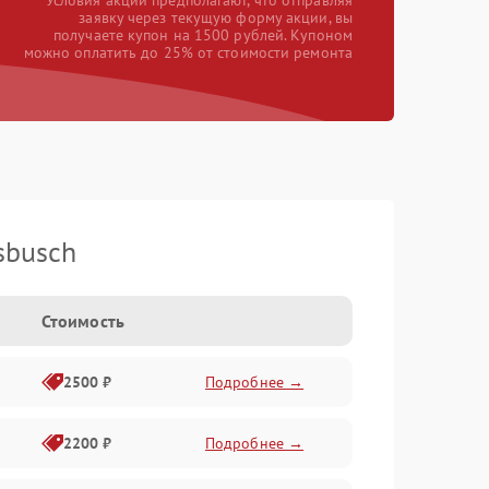
*Условия акции предполагают, что отправляя
заявку через текущую форму акции, вы
получаете купон на 1500 рублей. Купоном
можно оплатить до 25% от стоимости ремонта
sbusch
Стоимость
2500 ₽
Подробнее →
2200 ₽
Подробнее →