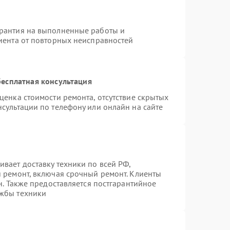
арантия на выполненные работы и
лиента от повторных неисправностей
есплатная консультация
ценка стоимости ремонта, отсутствие скрытых
сультации по телефону или онлайн на сайте
вает доставку техники по всей РФ,
й ремонт, включая срочный ремонт. Клиенты
н. Также предоставляется постгарантийное
ужбы техники