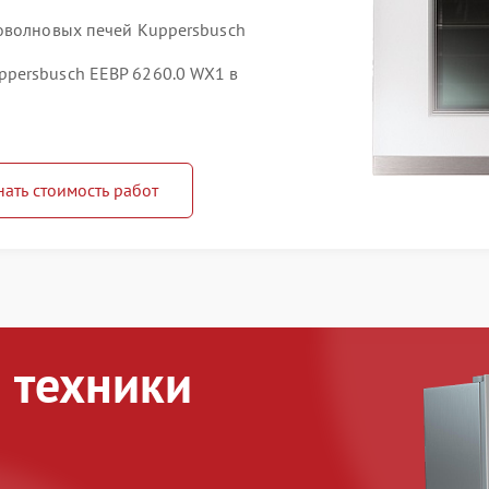
оволновых печей Kuppersbusch
persbusch EEBP 6260.0 WX1 в
нать стоимость работ
 техники