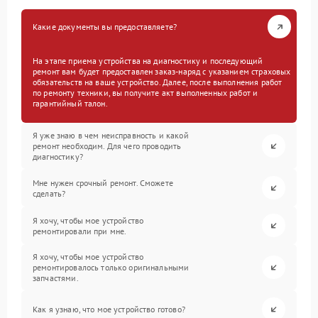
Какие документы вы предоставляете?
На этапе приема устройства на диагностику и последующий
ремонт вам будет предоставлен заказ-наряд с указанием страховых
обязательств на ваше устройство. Далее, после выполнения работ
по ремонту техники, вы получите акт выполненных работ и
гарантийный талон.
Я уже знаю в чем неисправность и какой
ремонт необходим. Для чего проводить
диагностику?
Мне нужен срочный ремонт. Сможете
сделать?
Я хочу, чтобы мое устройство
ремонтировали при мне.
Я хочу, чтобы мое устройство
ремонтировалось только оригинальными
запчастями.
Как я узнаю, что мое устройство готово?