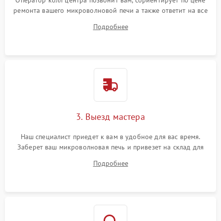
Оператор колл центра позвонит вам, сориентирует по цене
ремонта вашего микроволновой печи а также ответит на все
ваши вопросы.
Подробнее
3. Выезд мастера
Наш специалист приедет к вам в удобное для вас время.
Заберет ваш микроволновая печь и привезет на склад для
диагностики.
Подробнее