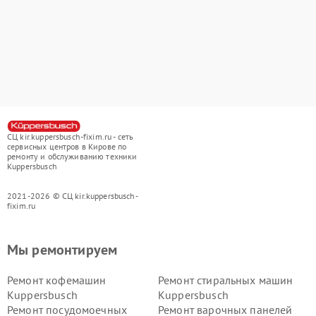
СЦ kir.kuppersbusch-fixim.ru - сеть
сервисных центров в Кирове по
ремонту и обслуживанию техники
Kuppersbusch
2021-2026 © СЦ kir.kuppersbusch-
fixim.ru
Мы ремонтируем
Ремонт кофемашин
Ремонт стиральных машин
Kuppersbusch
Kuppersbusch
Ремонт посудомоечных
Ремонт варочных панелей