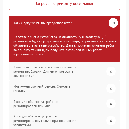
Вопросы по ремонту кофемашин
Какие документы вы предоставляете?
На этапе приема устройства на диагностику и последующий
ремонт вам будет предоставлен заказ-наряд с указанием страховых
обязательств на ваше устройство. Далее, после выполнения работ
по ремонту техники, вы получите акт выполненных работ и
гарантийный талон.
Я уже знаю в чем неисправность и какой
ремонт необходим. Для чего проводить
диагностику?
Мне нужен срочный ремонт. Сможете
сделать?
Я хочу, чтобы мое устройство
ремонтировали при мне.
Я хочу, чтобы мое устройство
ремонтировалось только оригинальными
запчастями.