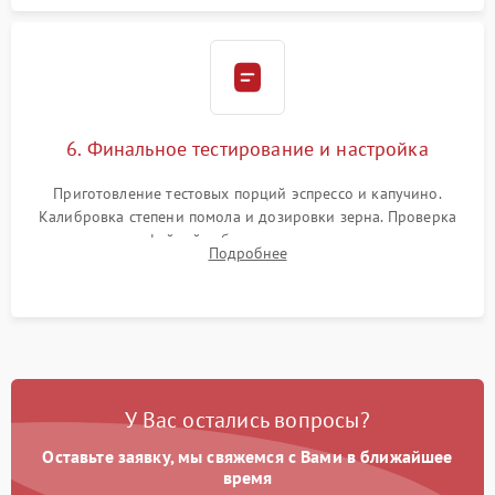
6. Финальное тестирование и настройка
Приготовление тестовых порций эспрессо и капучино.
Калибровка степени помола и дозировки зерна. Проверка
плотности кофейной таблетки, температуры напитка и
Подробнее
качества молочной пены. Контроль отсутствия посторонних
шумов и протечек.
У Вас остались вопросы?
Оставьте заявку, мы свяжемся с Вами в ближайшее
время