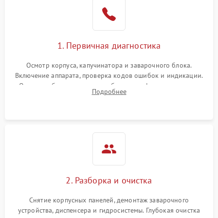
1. Первичная диагностика
Осмотр корпуса, капучинатора и заварочного блока.
Включение аппарата, проверка кодов ошибок и индикации.
Оценка работы помпы, термоблока и кофемолки на слух.
Подробнее
Измерение температуры и давления воды для выявления
локализации поломки.
2. Разборка и очистка
Снятие корпусных панелей, демонтаж заварочного
устройства, диспенсера и гидросистемы. Глубокая очистка