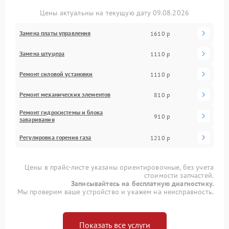
Цены актуальны на текущую дату 09.08.2026
Замена платы управления
1610 р
Замена штуцера
1110 р
Ремонт силовой установки
1110 р
Ремонт механических элементов
810 р
Ремонт гидросистемы и блока
910 р
заваривания
Регулировка горения газа
1210 р
Цены в прайс-листе указаны ориентировочные, без учета
стоимости запчастей.
Записывайтесь на бесплатную диагностику.
Мы проверим ваше устройство и укажем на неисправность.
Показать все услуги