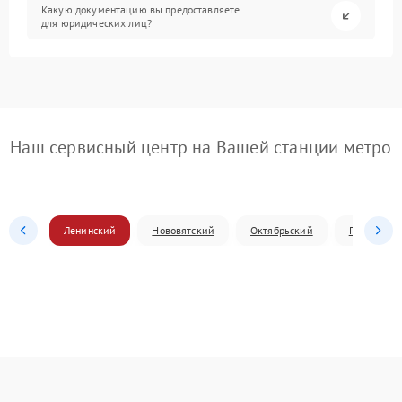
Какую документацию вы предоставляете
для юридических лиц?
Наш сервисный центр на Вашей станции метро
Ленинский
Нововятский
Октябрьский
Первомай