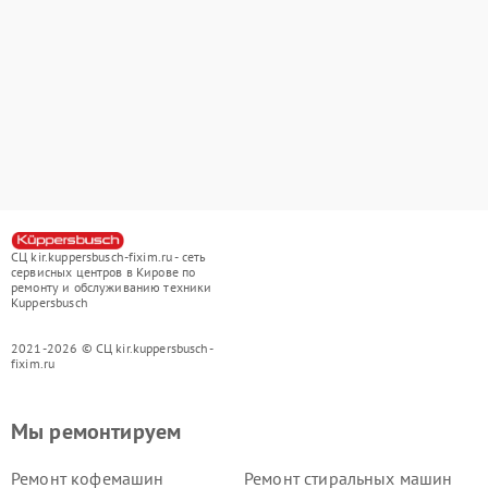
СЦ kir.kuppersbusch-fixim.ru - сеть
сервисных центров в Кирове по
ремонту и обслуживанию техники
Kuppersbusch
2021-2026 © СЦ kir.kuppersbusch-
fixim.ru
Мы ремонтируем
Ремонт кофемашин
Ремонт стиральных машин