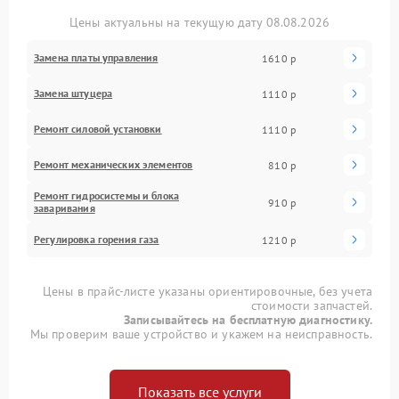
Цены актуальны на текущую дату 08.08.2026
Замена платы управления
1610 р
Замена штуцера
1110 р
Ремонт силовой установки
1110 р
Ремонт механических элементов
810 р
Ремонт гидросистемы и блока
910 р
заваривания
Регулировка горения газа
1210 р
Цены в прайс-листе указаны ориентировочные, без учета
стоимости запчастей.
Записывайтесь на бесплатную диагностику.
Мы проверим ваше устройство и укажем на неисправность.
Показать все услуги