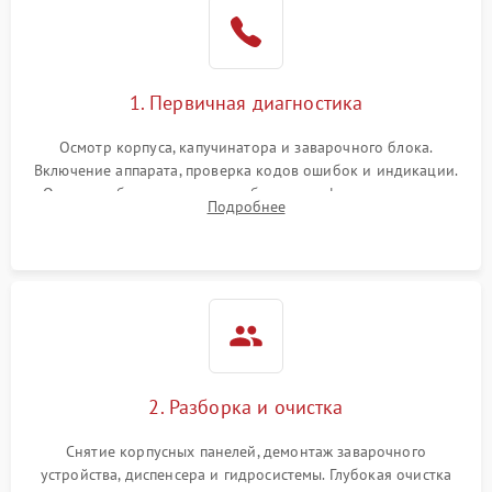
1. Первичная диагностика
Осмотр корпуса, капучинатора и заварочного блока.
Включение аппарата, проверка кодов ошибок и индикации.
Оценка работы помпы, термоблока и кофемолки на слух.
Подробнее
Измерение температуры и давления воды для выявления
локализации поломки.
2. Разборка и очистка
Снятие корпусных панелей, демонтаж заварочного
устройства, диспенсера и гидросистемы. Глубокая очистка