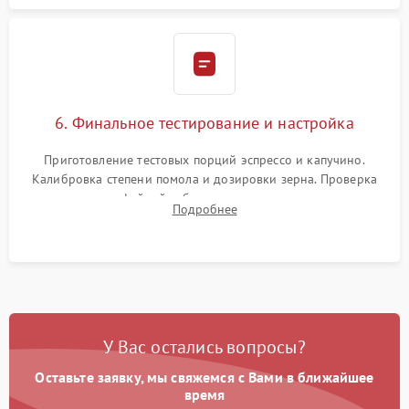
6. Финальное тестирование и настройка
Приготовление тестовых порций эспрессо и капучино.
Калибровка степени помола и дозировки зерна. Проверка
плотности кофейной таблетки, температуры напитка и
Подробнее
качества молочной пены. Контроль отсутствия посторонних
шумов и протечек.
У Вас остались вопросы?
Оставьте заявку, мы свяжемся с Вами в ближайшее
время