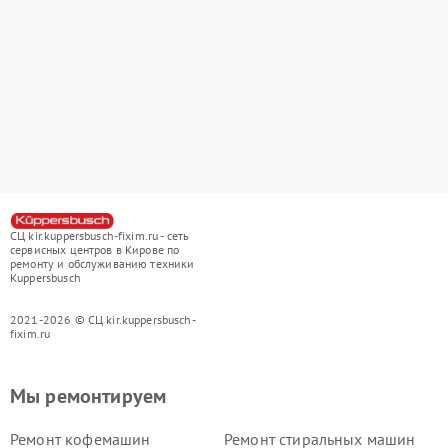
СЦ kir.kuppersbusch-fixim.ru - сеть
сервисных центров в Кирове по
ремонту и обслуживанию техники
Kuppersbusch
2021-2026 © СЦ kir.kuppersbusch-
fixim.ru
Мы ремонтируем
Ремонт кофемашин
Ремонт стиральных машин