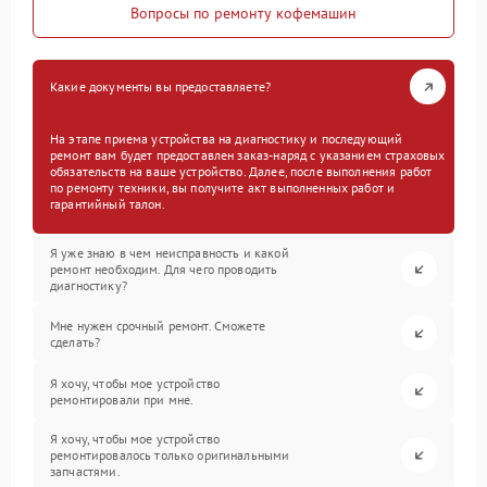
Вопросы по ремонту кофемашин
Какие документы вы предоставляете?
На этапе приема устройства на диагностику и последующий
ремонт вам будет предоставлен заказ-наряд с указанием страховых
обязательств на ваше устройство. Далее, после выполнения работ
по ремонту техники, вы получите акт выполненных работ и
гарантийный талон.
Я уже знаю в чем неисправность и какой
ремонт необходим. Для чего проводить
диагностику?
Мне нужен срочный ремонт. Сможете
сделать?
Я хочу, чтобы мое устройство
ремонтировали при мне.
Я хочу, чтобы мое устройство
ремонтировалось только оригинальными
запчастями.