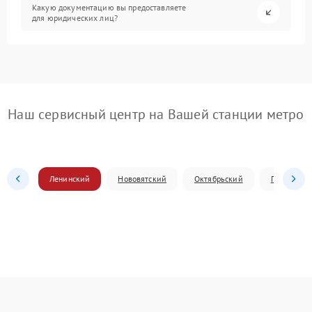
Какую документацию вы предоставляете
для юридических лиц?
Наш сервисный центр на Вашей станции метро
Ленинский
Нововятский
Октябрьский
Первомай